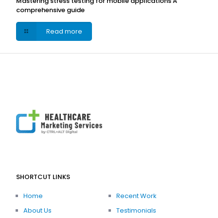
Mastering stress testing for mobile applications A
comprehensive guide
Read more
SHORTCUT LINKS
Home
Recent Work
About Us
Testimonials