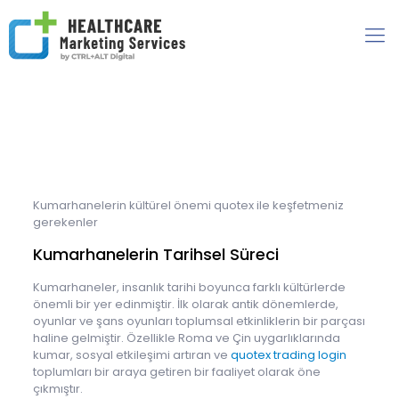
Kumarhanelerin kültürel önemi quotex ile keşfetmeniz
gerekenler
Kumarhanelerin Tarihsel Süreci
Kumarhaneler, insanlık tarihi boyunca farklı kültürlerde
önemli bir yer edinmiştir. İlk olarak antik dönemlerde,
oyunlar ve şans oyunları toplumsal etkinliklerin bir parçası
haline gelmiştir. Özellikle Roma ve Çin uygarlıklarında
kumar, sosyal etkileşimi artıran ve
quotex trading login
toplumları bir araya getiren bir faaliyet olarak öne
çıkmıştır.