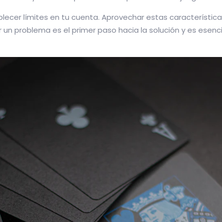
ecer límites en tu cuenta. Aprovechar estas característic
 un problema es el primer paso hacia la solución y es esenc