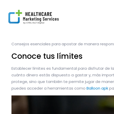
Consejos esenciales para apostar de manera responsa
Conoce tus límites
Establecer límites es fundamental para disfrutar de la
cuánto dinero estás dispuesto a gastar y, más import
protege, sino que también te permite jugar de mane
puedes acceder a herramientas como
Balloon apk
par