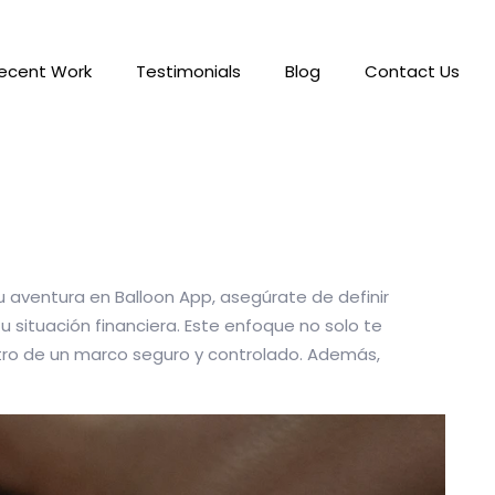
ecent Work
Testimonials
Blog
Contact Us
tu aventura en Balloon App, asegúrate de definir
 situación financiera. Este enfoque no solo te
tro de un marco seguro y controlado. Además,