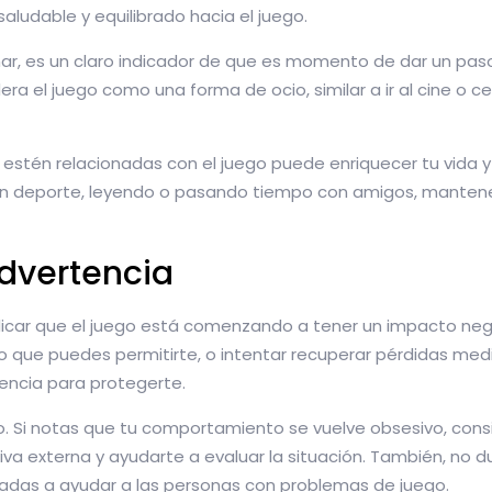
ludable y equilibrado hacia el juego.
nar, es un claro indicador de que es momento de dar un pas
dera el juego como una forma de ocio, similar a ir al cine o 
 estén relacionadas con el juego puede enriquecer tu vida y
 deporte, leyendo o pasando tiempo con amigos, mantener un
dvertencia
dicar que el juego está comenzando a tener un impacto nega
lo que puedes permitirte, o intentar recuperar pérdidas medi
ncia para protegerte.
go. Si notas que tu comportamiento se vuelve obsesivo, cons
va externa y ayudarte a evaluar la situación. También, no d
adas a ayudar a las personas con problemas de juego.