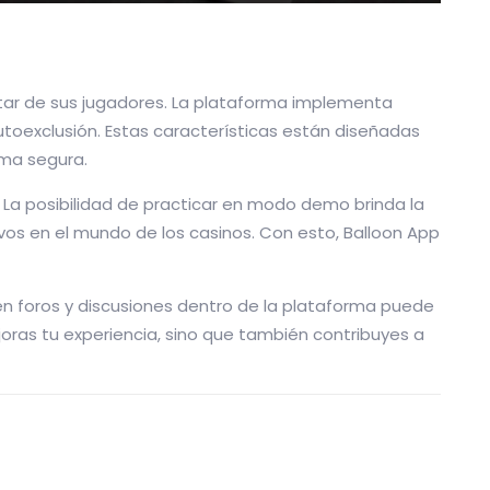
star de sus jugadores. La plataforma implementa
toexclusión. Estas características están diseñadas
rma segura.
. La posibilidad de practicar en modo demo brinda la
vos en el mundo de los casinos. Con esto, Balloon App
n foros y discusiones dentro de la plataforma puede
joras tu experiencia, sino que también contribuyes a