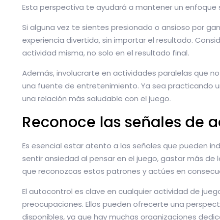
Esta perspectiva te ayudará a mantener un enfoque sa
Si alguna vez te sientes presionado o ansioso por ga
experiencia divertida, sin importar el resultado. Consi
actividad misma, no solo en el resultado final.
Además, involucrarte en actividades paralelas que no
una fuente de entretenimiento. Ya sea practicando un
una relación más saludable con el juego.
Reconoce las señales de a
Es esencial estar atento a las señales que pueden in
sentir ansiedad al pensar en el juego, gastar más de 
que reconozcas estos patrones y actúes en consecue
El autocontrol es clave en cualquier actividad de jue
preocupaciones. Ellos pueden ofrecerte una perspecti
disponibles, ya que hay muchas organizaciones dedic