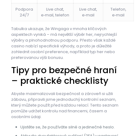
Podpora
Live chat,
Live chat,
Telefon,
24/7
e‑mail, telefon
e‑mail
e‑mail
Tabulka ukazuje, že Wingaga v mnoha klíčových
aspektech vyniká – má největší výběr her, nejrychlejší
výběry a plnohodnotnou podporu. Přesto však každé
casino nabízí specifické výhody, a proto je důležité
zohlednit osobní preference, například typ her nebo
preferovanou výši bonusu.
Tipy pro bezpečné hraní
– praktické checklisty
Abyste maximalizovali bezpečnost a zároveň si užili
zábavu, připravili jsme jednoduchý kontrolní seznam,
který můžete použít před každou relací. Tento seznam
pomůže udržet kontrolu nad financemi, časem a
osobními údaji.
Ujistěte se, že používáte silné a jedinečné heslo.
Aktivujte dvoufaktorové ověření (2FA) v nastavení