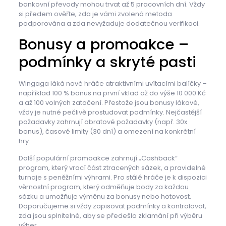
bankovní převody mohou trvat až 5 pracovních dní. Vždy
si předem ověřte, zda je vámi zvolená metoda
podporována a zda nevyžaduje dodatečnou verifikaci.
Bonusy a promoakce –
podmínky a skryté pasti
Wingaga láká nové hráče atraktivními uvítacími balíčky –
například 100 % bonus na první vklad až do výše 10 000 Kč
a až 100 volných zatočení. Přestože jsou bonusy lákavé,
vždy je nutné pečlivě prostudovat podmínky. Nejčastější
požadavky zahrnují obratové požadavky (např. 30x
bonus), časové limity (30 dní) a omezení na konkrétní
hry.
Další populární promoakce zahrnují „Cashback“
program, který vrací část ztracených sázek, a pravidelné
turnaje s peněžními výhrami. Pro stálé hráče je k dispozici
věrnostní program, který odměňuje body za každou
sázku a umožňuje výměnu za bonusy nebo hotovost.
Doporučujeme si vždy zapisovat podmínky a kontrolovat,
zda jsou splnitelné, aby se předešlo zklamání při výběru
výher.