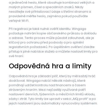
a jedinečné heslo, které obsahuje kombinaci velkých a
malých písmen, čísel a speciálních znaků. Nikdy
nesdílejte své přihlašovací údaje s třetími stranami a
pravidelně měňte heslo, zejména pokud používáte
veřejné Wi‑Fi.
Při registraci je také nutné ověřit identitu. Wingaga
požaduje nahrání kopie občanského průkazu a dokladu
o adrese. Tento proces může působit zdlouhavě, ale je
klíčový pro ochranu před podvody a pro splnění
legislativních požadavků. Po úspěšném ověření získáte
přístup k plné nabídce služeb a můžete nastavit limity pro
své hraní.
Odpovědná hra a limity
Odpovědná hra je základní pilíř, který by měl každý hráč
dodržovat. Wingaga nabízí několik nástrojů, které
pomáhají udržet kontrolu nad financemi a časem
stráveným hraním. Mezi nejčastěji využívané patří
nastavení denních, týdenních a měsíčních limitů vkladu,
sázky i ztrát. Tyto limity lze upravit v sekci „Můj profil“ a po
jejich nastavení jsou automaticky vynucovány systémem.