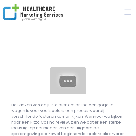
Het kiezen van de juiste plek om online een gokje te
wagen is voor veel spelers een proces waarbij
verschillende factoren komen kijken. Wanneer we kijken
naar een Ritzo Casino review, zien we dat er een sterke
focus ligt op het bieden van een uitgebreide
spelomgeving die zowel beginnende spelers als ervaren