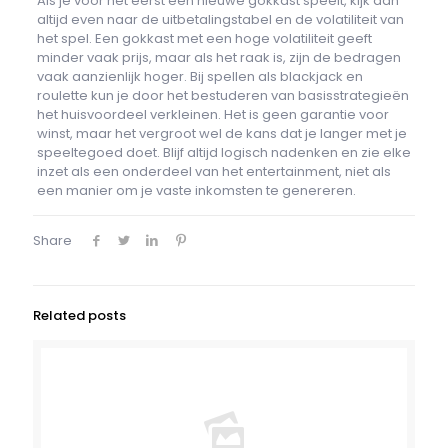
Als je voor het eerst een nieuwe gokkast speelt, kijk dan
altijd even naar de uitbetalingstabel en de volatiliteit van
het spel. Een gokkast met een hoge volatiliteit geeft
minder vaak prijs, maar als het raak is, zijn de bedragen
vaak aanzienlijk hoger. Bij spellen als blackjack en
roulette kun je door het bestuderen van basisstrategieën
het huisvoordeel verkleinen. Het is geen garantie voor
winst, maar het vergroot wel de kans dat je langer met je
speeltegoed doet. Blijf altijd logisch nadenken en zie elke
inzet als een onderdeel van het entertainment, niet als
een manier om je vaste inkomsten te genereren.
Share
Related posts