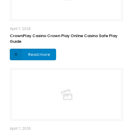
April 7, 2026
CrownPlay Casino Crown Play Online Casino Safe Play
Guide
Read more
April 7, 2026