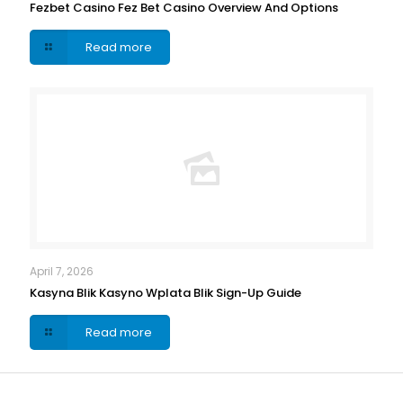
Fezbet Casino Fez Bet Casino Overview And Options
Read more
April 7, 2026
Kasyna Blik Kasyno Wplata Blik Sign-Up Guide
Read more