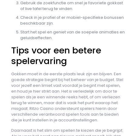
Gebruik de zoekfunctie om snel je favoriete gokkast
of live tafel terug te vinden.
Check in je profiel of er mobiel-specifieke bonussen
beschikbaar zijn.
Start het spel en geniet van de soepele animaties en
geluidseffecten.
Tips voor een betere
spelervaring
Gokken moet in de eerste plaats leuk zijn en blijven. Een
goede strategie begint bij het beheer van je budget. Stel
voor jezelf een limiet vast voordat je begint met spelen,
en houd je hier strikt aan. Het is verleidelijk om door te
spelen als je een winnende reeks hebt, of om verliezen
terug te winnen, maar dat is vaak het punt waarop het
misgaat. Ritzo Casino ondersteunt spelers hierin door
verschillende verantwoord spelen tools aan te bieden
die je kunt instellen in je accountinstellingen.
Daarnaast is het slim om spellen te kiezen die je begrijpt.