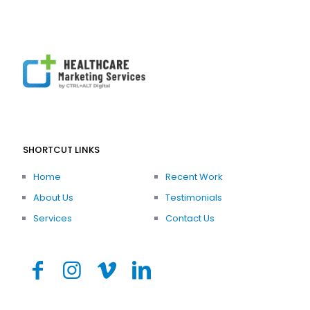
SHORTCUT LINKS
Home
Recent Work
About Us
Testimonials
Services
Contact Us