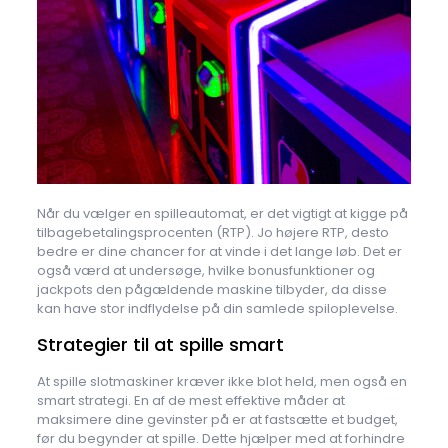
Når du vælger en spilleautomat, er det vigtigt at kigge på
tilbagebetalingsprocenten (RTP). Jo højere RTP, desto
bedre er dine chancer for at vinde i det lange løb. Det er
også værd at undersøge, hvilke bonusfunktioner og
jackpots den pågældende maskine tilbyder, da disse
kan have stor indflydelse på din samlede spiloplevelse.
Strategier til at spille smart
At spille slotmaskiner kræver ikke blot held, men også en
smart strategi. En af de mest effektive måder at
maksimere dine gevinster på er at fastsætte et budget,
før du begynder at spille. Dette hjælper med at forhindre