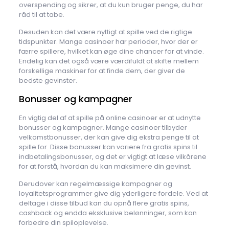
overspending og sikrer, at du kun bruger penge, du har
råd til at tabe.
Desuden kan det være nyttigt at spille ved de rigtige
tidspunkter. Mange casinoer har perioder, hvor der er
færre spillere, hvilket kan øge dine chancer for at vinde.
Endelig kan det også være værdifuldt at skifte mellem
forskellige maskiner for at finde dem, der giver de
bedste gevinster.
Bonusser og kampagner
En vigtig del af at spille på online casinoer er at udnytte
bonusser og kampagner. Mange casinoer tilbyder
velkomstbonusser, der kan give dig ekstra penge til at
spille for. Disse bonusser kan variere fra gratis spins til
indbetalingsbonusser, og det er vigtigt at læse vilkårene
for at forstå, hvordan du kan maksimere din gevinst.
Derudover kan regelmæssige kampagner og
loyalitetsprogrammer give dig yderligere fordele. Ved at
deltage i disse tilbud kan du opnå flere gratis spins,
cashback og endda eksklusive belønninger, som kan
forbedre din spiloplevelse.