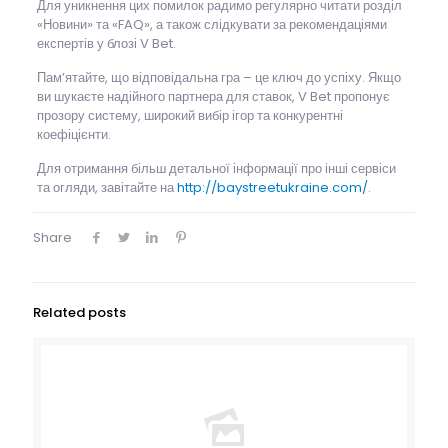
Для уникнення цих помилок радимо регулярно читати розділ
«Новини» та «FAQ», а також слідкувати за рекомендаціями
експертів у блозі V Bet.
Пам’ятайте, що відповідальна гра – це ключ до успіху. Якщо
ви шукаєте надійного партнера для ставок, V Bet пропонує
прозору систему, широкий вибір ігор та конкурентні
коефіцієнти.
Для отримання більш детальної інформації про інші сервіси
та огляди, завітайте на
http://baystreetukraine.com/
.
Share
Related posts