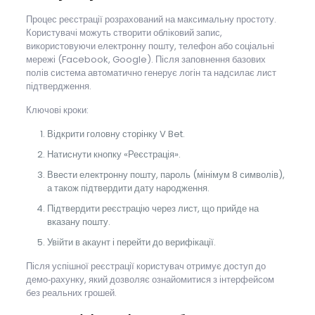
Процес реєстрації розрахований на максимальну простоту.
Користувачі можуть створити обліковий запис,
використовуючи електронну пошту, телефон або соціальні
мережі (Facebook, Google). Після заповнення базових
полів система автоматично генерує логін та надсилає лист
підтвердження.
Ключові кроки:
Відкрити головну сторінку V Bet.
Натиснути кнопку «Реєстрація».
Ввести електронну пошту, пароль (мінімум 8 символів),
а також підтвердити дату народження.
Підтвердити реєстрацію через лист, що прийде на
вказану пошту.
Увійти в акаунт і перейти до верифікації.
Після успішної реєстрації користувач отримує доступ до
демо‑рахунку, який дозволяє ознайомитися з інтерфейсом
без реальних грошей.