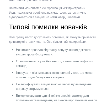
Важливим моментом є синхронізація між пристроями –
будь‑яка ставка, зроблена на смартфоні, автоматично
відображається в акаунті на комп’ютері, і навпаки.
Типові помилки новачків
Нові гравці часто допускають помилки, які можуть призвести
до швидкої втрати коштів. Ось кілька найпоширеніших:
Не читати правила відіграшу бонусу, внаслідок чого
виграні гроші блокуються.
Ставити великі суми без аналізу статистики та форми
команд.
Ігнорувати ліміти ставок, встановлені V Bet, що може
призвести до блокування акаунту.
Не верифікувати акаунт вчасно, через що виведення
виграшу затримується.
Використовувати один і той же спосіб платежу для
поповнення та виведення, не знаючи про можливі комісії.