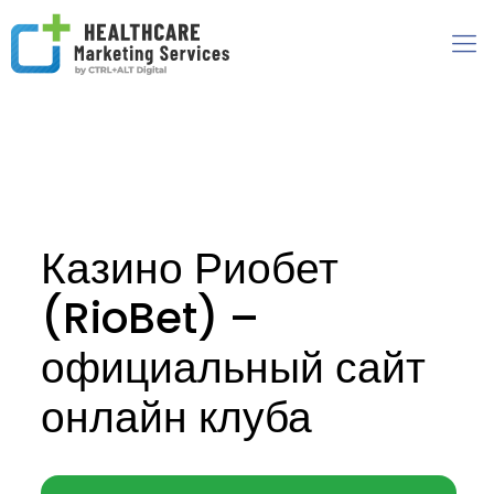
Казино Риобет
(RioBet) –
официальный сайт
онлайн клуба