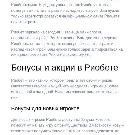
Риобет казино. Вам доступны зеркало Риобет, которые
помогут вам начать играть и насладиться игрой. Вам нужно
только зарегистрироваться на официальном сайте Риобет и
начать играть.
Риобет зеркало на сегодня – это еще один способ
насладиться игрой в Риобет казино. Вам доступны зеркало
Риобет на сегодня, которые помогут вам начать играть и
насладиться игрой. Вам нужно только зарегистрироваться на
официальном сайте Риобет и начать играть.
Бонусы и акции в Риобете
Риобет – это казино, которое предлагает своим игрокам
множество бонусов и акций, чтобы сделать игру еще более
интересной и выгодной. Ниже мы рассмотрим некоторые из
них.
Бонусы для новых игроков
Для новых игроков Риобета доступны бонусы, которые
помогут им начать игру с преимуществом. В частности, новый
игрок может получить бонус в 100% от первого депозита, до