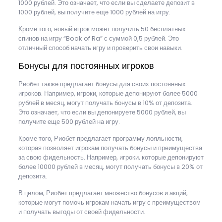
1000 рублей. Это означает, что если вы сделаете депозит в
1000 рублей, вы получите еще 1000 рублей на игру.
Кроме того, новый игрок может получить 50 бесплатных
спинов на игру “Book of Ra” с суммой 0,5 рублей. Это
отличный способ начать игру и проверить свои навыки.
Бонусы для постоянных игроков
Риобет также предлагает бонусы для своих постоянных
игроков. Например, игроки, которые депонируют более 5000
рублей в месяц, могут получать бонусы в 10% от депозита.
Это означает, что если вы депонируете 5000 рублей, вы
получите еще 500 рублей на игру.
Кроме того, Риобет предлагает программу лояльности,
которая позволяет игрокам получать бонусы и преимущества
за свою фидельность. Например, игроки, которые депонируют
более 10000 рублей в месяц, могут получать бонусы в 20% от
депозита.
В целом, Риобет предлагает множество бонусов и акций,
которые могут помочь игрокам начать игру с преимуществом
и получать выгоды от своей фидельности.