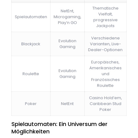
Thematische
NetEnt,
Vielfalt,
Spielautomaten
Microgaming,
progressive
Play’n GO
Jackpots
Verschiedene
Evolution
Blackjack
Varianten, Live-
Gaming
Dealer-Optionen
Europäisches,
Amerikanisches
Evolution
Roulette
und
Gaming
Französisches
Roulette
Casino Hold’em,
Poker
NetEnt
Caribbean Stud
Poker
Spielautomaten: Ein Universum der
Möglichkeiten