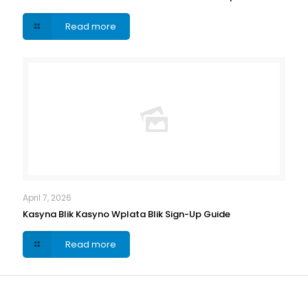
Read more
April 7, 2026
Kasyna Blik Kasyno Wplata Blik Sign-Up Guide
Read more