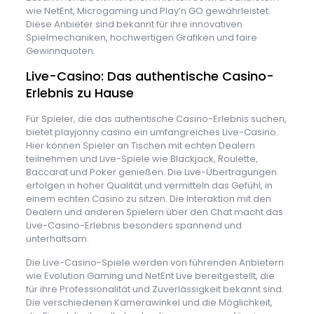
wie NetEnt, Microgaming und Play’n GO gewährleistet.
Diese Anbieter sind bekannt für ihre innovativen
Spielmechaniken, hochwertigen Grafiken und faire
Gewinnquoten.
Live-Casino: Das authentische Casino-
Erlebnis zu Hause
Für Spieler, die das authentische Casino-Erlebnis suchen,
bietet playjonny casino ein umfangreiches Live-Casino.
Hier können Spieler an Tischen mit echten Dealern
teilnehmen und Live-Spiele wie Blackjack, Roulette,
Baccarat und Poker genießen. Die Live-Übertragungen
erfolgen in hoher Qualität und vermitteln das Gefühl, in
einem echten Casino zu sitzen. Die Interaktion mit den
Dealern und anderen Spielern über den Chat macht das
Live-Casino-Erlebnis besonders spannend und
unterhaltsam.
Die Live-Casino-Spiele werden von führenden Anbietern
wie Evolution Gaming und NetEnt Live bereitgestellt, die
für ihre Professionalität und Zuverlässigkeit bekannt sind.
Die verschiedenen Kamerawinkel und die Möglichkeit,