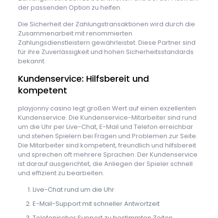
der passenden Option zu helfen.
Die Sicherheit der Zahlungstransaktionen wird durch die
Zusammenarbeit mit renommierten
Zahlungsdienstleistern gewährleistet. Diese Partner sind
für ihre Zuverlässigkeit und hohen Sicherheitsstandards
bekannt.
Kundenservice: Hilfsbereit und
kompetent
playjonny casino legt großen Wert auf einen exzellenten
Kundenservice. Die Kundenservice-Mitarbeiter sind rund
um die Uhr per Live-Chat, E-Mail und Telefon erreichbar
und stehen Spielern bei Fragen und Problemen zur Seite.
Die Mitarbeiter sind kompetent, freundlich und hilfsbereit
und sprechen oft mehrere Sprachen. Der Kundenservice
ist darauf ausgerichtet, die Anliegen der Spieler schnell
und effizient zu bearbeiten.
Live-Chat rund um die Uhr
E-Mail-Support mit schneller Antwortzeit
Telefonischer Support zu bestimmten Zeiten