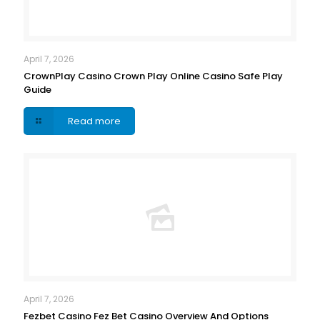
April 7, 2026
CrownPlay Casino Crown Play Online Casino Safe Play
Guide
Read more
April 7, 2026
Fezbet Casino Fez Bet Casino Overview And Options