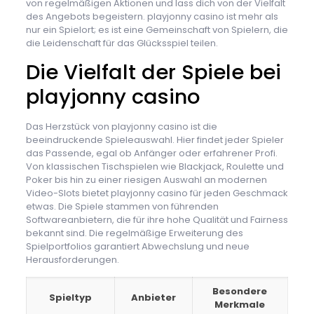
von regelmäßigen Aktionen und lass dich von der Vielfalt
des Angebots begeistern. playjonny casino ist mehr als
nur ein Spielort; es ist eine Gemeinschaft von Spielern, die
die Leidenschaft für das Glücksspiel teilen.
Die Vielfalt der Spiele bei
playjonny casino
Das Herzstück von playjonny casino ist die
beeindruckende Spieleauswahl. Hier findet jeder Spieler
das Passende, egal ob Anfänger oder erfahrener Profi.
Von klassischen Tischspielen wie Blackjack, Roulette und
Poker bis hin zu einer riesigen Auswahl an modernen
Video-Slots bietet playjonny casino für jeden Geschmack
etwas. Die Spiele stammen von führenden
Softwareanbietern, die für ihre hohe Qualität und Fairness
bekannt sind. Die regelmäßige Erweiterung des
Spielportfolios garantiert Abwechslung und neue
Herausforderungen.
Besondere
Spieltyp
Anbieter
Merkmale