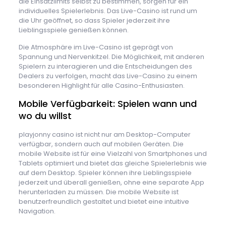
die Einsatzlimits selbst zu bestimmen, sorgen für ein
individuelles Spielerlebnis. Das Live-Casino ist rund um
die Uhr geöffnet, so dass Spieler jederzeit ihre
Lieblingsspiele genießen können.
Die Atmosphäre im Live-Casino ist geprägt von
Spannung und Nervenkitzel. Die Möglichkeit, mit anderen
Spielern zu interagieren und die Entscheidungen des
Dealers zu verfolgen, macht das Live-Casino zu einem
besonderen Highlight für alle Casino-Enthusiasten.
Mobile Verfügbarkeit: Spielen wann und
wo du willst
playjonny casino ist nicht nur am Desktop-Computer
verfügbar, sondern auch auf mobilen Geräten. Die
mobile Website ist für eine Vielzahl von Smartphones und
Tablets optimiert und bietet das gleiche Spielerlebnis wie
auf dem Desktop. Spieler können ihre Lieblingsspiele
jederzeit und überall genießen, ohne eine separate App
herunterladen zu müssen. Die mobile Website ist
benutzerfreundlich gestaltet und bietet eine intuitive
Navigation.