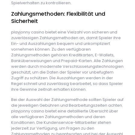
Spielverhalten zu kontrollieren.
Zahlungsmethoden: Flexibilität und
Sicherheit
playjonny casino bietet eine Vielzahl von sicheren und
zuverlässigen Zahlungsmethoden an, damit Spieler ihre
Ein- und Auszahlungen bequem und unkompliziert
vornehmen können. Zu den verfügbaren
Zahlungsmethoden gehören Kreditkarten, E-Wallets,
Banküberweisungen und Prepaid-Karten. Alle Zahlungen
werden durch modernste Verschlüsselungstechnologien
geschützt, um die Daten der Spieler vor unbefugtem
Zugriff zu schützen. Die Auszahlungen werden in der
Regel schnell und zuverlässig bearbeitet, so dass Spieler
ihre Gewinne zeitnah erhalten können.
Bei der Auswahl der Zahlungsmethode sollten Spieler auf
die jeweiligen Gebühren und Bearbeitungszeiten achten.
playjonny casino bietet eine detaillierte Übersicht über
alle verfügbaren Zahlungsmethoden und deren
Konditionen. Die Kundenservice-Mitarbeiter stehen
jederzeit zur Verfügung, um Fragen zu den
Zahlungsmethoden zu beantworten und bei der Auswahl