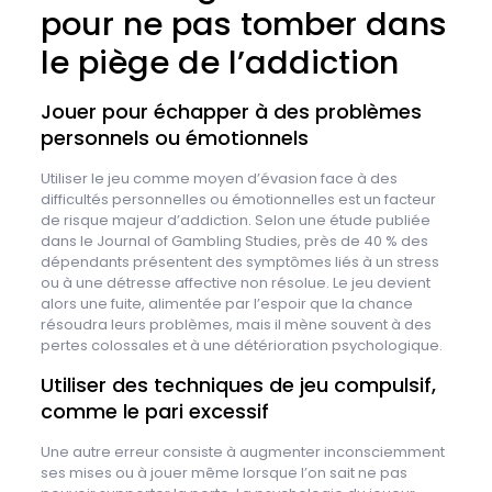
pour ne pas tomber dans
le piège de l’addiction
Jouer pour échapper à des problèmes
personnels ou émotionnels
Utiliser le jeu comme moyen d’évasion face à des
difficultés personnelles ou émotionnelles est un facteur
de risque majeur d’addiction. Selon une étude publiée
dans le Journal of Gambling Studies, près de 40 % des
dépendants présentent des symptômes liés à un stress
ou à une détresse affective non résolue. Le jeu devient
alors une fuite, alimentée par l’espoir que la chance
résoudra leurs problèmes, mais il mène souvent à des
pertes colossales et à une détérioration psychologique.
Utiliser des techniques de jeu compulsif,
comme le pari excessif
Une autre erreur consiste à augmenter inconsciemment
ses mises ou à jouer même lorsque l’on sait ne pas