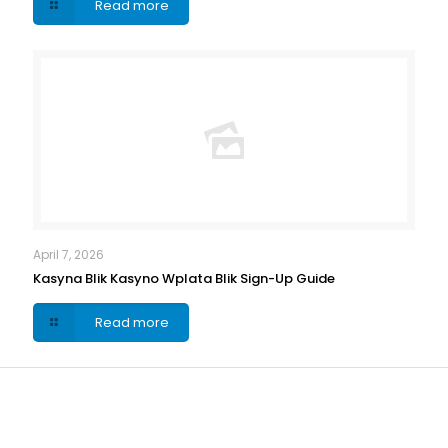
Read more
April 7, 2026
Kasyna Blik Kasyno Wplata Blik Sign-Up Guide
Read more