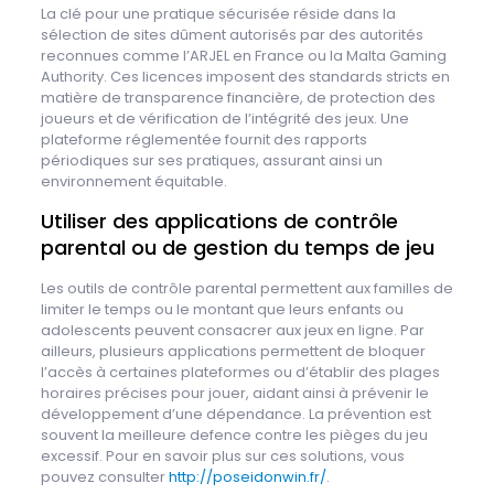
La clé pour une pratique sécurisée réside dans la
sélection de sites dûment autorisés par des autorités
reconnues comme l’ARJEL en France ou la Malta Gaming
Authority. Ces licences imposent des standards stricts en
matière de transparence financière, de protection des
joueurs et de vérification de l’intégrité des jeux. Une
plateforme réglementée fournit des rapports
périodiques sur ses pratiques, assurant ainsi un
environnement équitable.
Utiliser des applications de contrôle
parental ou de gestion du temps de jeu
Les outils de contrôle parental permettent aux familles de
limiter le temps ou le montant que leurs enfants ou
adolescents peuvent consacrer aux jeux en ligne. Par
ailleurs, plusieurs applications permettent de bloquer
l’accès à certaines plateformes ou d’établir des plages
horaires précises pour jouer, aidant ainsi à prévenir le
développement d’une dépendance. La prévention est
souvent la meilleure defence contre les pièges du jeu
excessif. Pour en savoir plus sur ces solutions, vous
pouvez consulter
http://poseidonwin.fr/
.