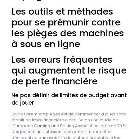
Les outils et méthodes
pour se prémunir contre
les pièges des machines
à sous en ligne
Les erreurs fréquentes
qui augmentent le risque
de perte financière
Ne pas définir de limites de budget avant
de jouer
Un des premiers pièges est de commencer à jouer sans
établir de limite financière claire. Selon une étude de
l’European Gaming and Betting Association, près de 70 %
des joueurs qui subissent des pertes importantes
déclarent ne pas avoir fixé de plafond préalable à leur