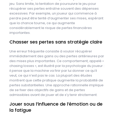
jeu. Sans limite, la tentation de poursuivre le jeu pour
récupérer ses pertes entraîne souvent des dépenses
excessives. Par exemple, un joueur qui commence à
perdre peut être tenté d’augmenter ses mises, espérant
que la chance tourne, ce qui augmente
considérablement le risque de pertes financières
importantes.
Chasser ses pertes sans stratégie claire
Une erreur fréquente consiste à vouloir récupérer
immédiatement des gains ou des pertes antérieures par
des mises plus importantes. Ce comportement, appelé «
chasing losses », est illustré par la psychologie du joueur :
il pense que la machine va finir par lui donner ce qu’il
veut, ce qui n’est pas le cas. La plupart des études
montrent que cette pratique augmente la probabilité de
pertes substantielles. Une approche rationnelle implique
de se fixer des objectifs de gains et de pertes
admissibles avant de jouer et de s’y tenir strictement.
Jouer sous l’influence de l’émotion ou de
la fatigue