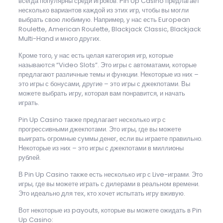
всегда популярны среди игроков. Pin Up Casino предлагает
несколько вариантов каждой из этих игр, чтобы вы могли
выбрать свою любимую. Например, у нас есть European
Roulette, American Roulette, Blackjack Classic, Blackjack
Multi-Hand и много других.
Кроме того, у нас есть целая категория игр, которые
называются “Video Slots”. Это игры с автоматами, которые
предлагают различные темы и функции. Некоторые из них –
это игры с бонусами, другие – это игры с джекпотами. Вы
можете выбрать игру, которая вам понравится, и начать
играть.
Pin Up Casino также предлагает несколько игр с
прогрессивными джекпотами. Это игры, где вы можете
выиграть огромные суммы денег, если вы играете правильно.
Некоторые из них – это игры с джекпотами в миллионы
рублей.
В Pin Up Casino также есть несколько игр с Live-играми. Это
игры, где вы можете играть с дилерами в реальном времени.
Это идеально для тех, кто хочет испытать игру вживую.
Вот некоторые из payouts, которые вы можете ожидать в Pin
Up Casino: