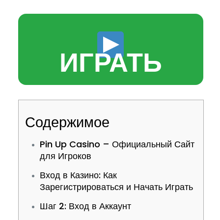
ИГРАТЬ
Содержимое
Pin Up Casino – Официальный Сайт
для Игроков
Вход в Казино: Как
Зарегистрироваться и Начать Играть
Шаг 2: Вход в Аккаунт